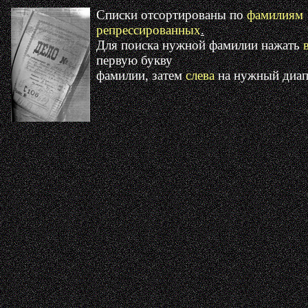
Списки отсортированы по
фамилиям
репрессированных
.
Для поиска нужной фамилии нажать
первую букву
фамилии, затем
слева
на нужный диап